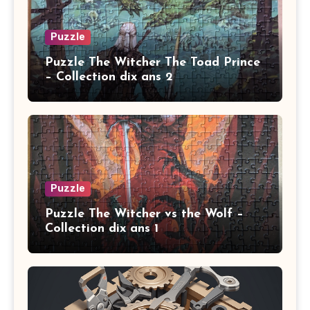
Puzzle
Puzzle The Witcher The Toad Prince
– Collection dix ans 2
Puzzle
Puzzle The Witcher vs the Wolf –
Collection dix ans 1