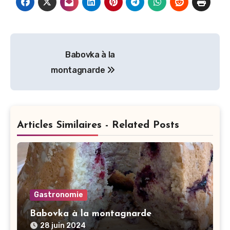
Navigation
Babovka à la
de
montagnarde
l’article
Articles Similaires - Related Posts
Gastronomie
Babovka à la montagnarde
28 juin 2024