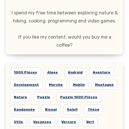
I spend my free time between exploring nature &
hiking, cooking, programming and video games.
If you like my content, would you buy me a
coffee?
1000 Pièces
Alpes
Android
Aventure
Development
Marche
Mobile
Montagne
Nature
Puzzle
Puzzle 1000 Pièces
Randonnée
Risoul
Soleil
Thèse
Utils
Vacances
Vercors
Vert