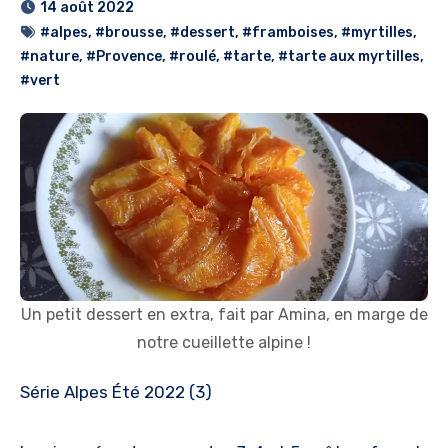
14 août 2022
#alpes
,
#brousse
,
#dessert
,
#framboises
,
#myrtilles
,
#nature
,
#Provence
,
#roulé
,
#tarte
,
#tarte aux myrtilles
,
#vert
Un petit dessert en extra, fait par Amina, en marge de
notre cueillette alpine !
Série Alpes Été 2022 (3)