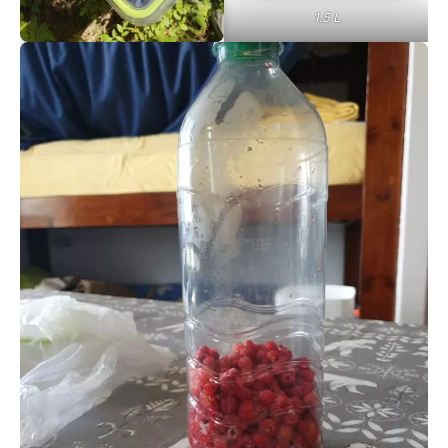
1.5 L