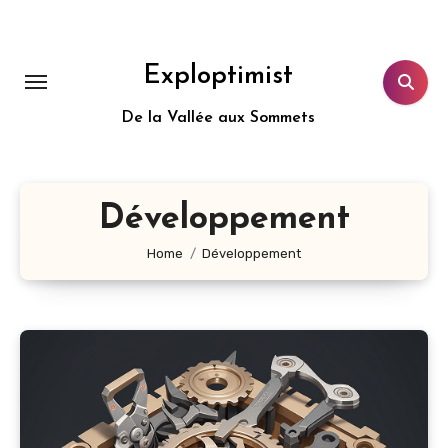
Aller
au
contenu
Exploptimist
principal
De la Vallée aux Sommets
Développement
Home
Développement