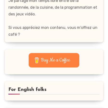
Je partage mon temps libre entre de la
randonnée, de la cuisine, de la programmation et
des jeux vidéo.
Si vous appréciez mon contenu, vous m'offrez un
café ?
Buy Me a Coffee
For English folks