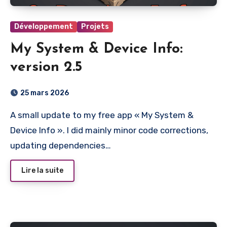
Développement
Projets
My System & Device Info:
version 2.5
25 mars 2026
A small update to my free app « My System &
Device Info ». I did mainly minor code corrections,
updating dependencies…
Lire la suite