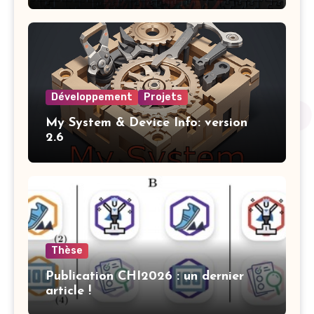
Développement
Projets
My System & Device Info: version
2.6
Thèse
Publication CHI2026 : un dernier
article !