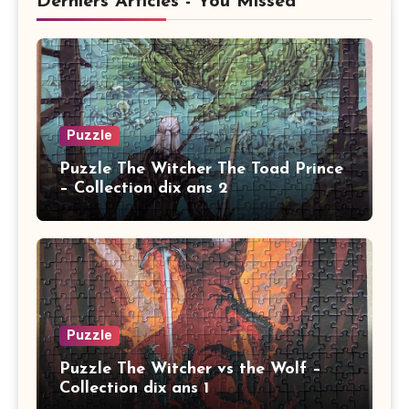
Derniers Articles - You Missed
Puzzle
Puzzle The Witcher The Toad Prince
– Collection dix ans 2
Puzzle
Puzzle The Witcher vs the Wolf –
Collection dix ans 1