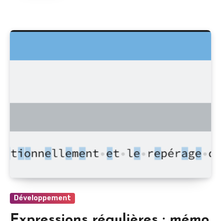
Développement
Expressions régulières : mémo