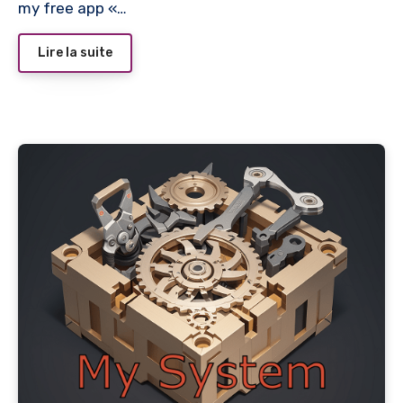
my free app «…
Lire la suite