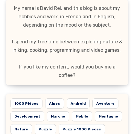
My name is David Rei, and this blog is about my
hobbies and work, in French and in English,
depending on the mood or the subject.
I spend my free time between exploring nature &
hiking, cooking, programming and video games.
If you like my content, would you buy me a
coffee?
1000 Pièces
Alpes
Android
Aventure
Development
Marche
Mobile
Montagne
Nature
Puzzle
Puzzle 1000 Pièces