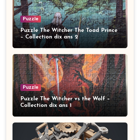
Puzzle
Puzzle The Witcher The Toad Prince
– Collection dix ans 2
Puzzle
Puzzle The Witcher vs the Wolf –
Collection dix ans 1