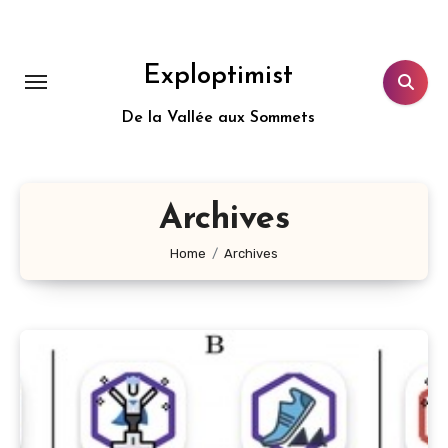
Aller
au
contenu
Exploptimist
principal
De la Vallée aux Sommets
Archives
Home
Archives