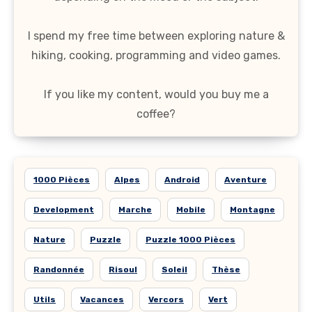
I spend my free time between exploring nature &
hiking, cooking, programming and video games.
If you like my content, would you buy me a
coffee?
1000 Pièces
Alpes
Android
Aventure
Development
Marche
Mobile
Montagne
Nature
Puzzle
Puzzle 1000 Pièces
Randonnée
Risoul
Soleil
Thèse
Utils
Vacances
Vercors
Vert