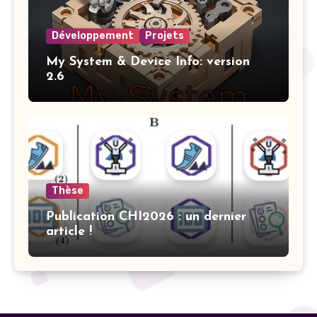
Développement
Projets
My System & Device Info: version
2.6
Thèse
Publication CHI2026 : un dernier
article !