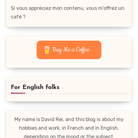
Si vous appréciez mon contenu, vous m'offrez un
café ?
Buy Me a Coffee
For English folks
My name is David Rei, and this blog is about my
hobbies and work, in French and in English,
depending on the mood or the subject.