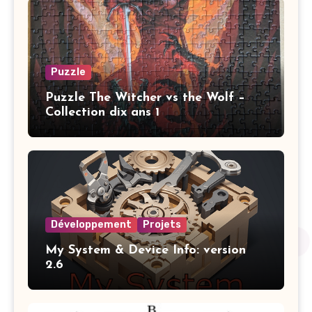
Puzzle
Puzzle The Witcher vs the Wolf –
Collection dix ans 1
Développement
Projets
My System & Device Info: version
2.6