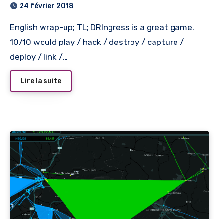
24 février 2018
English wrap-up; TL; DRIngress is a great game.
10/10 would play / hack / destroy / capture /
deploy / link /…
Lire la suite