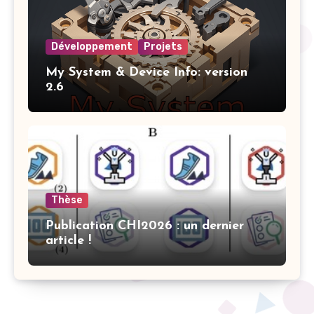
Développement
Projets
My System & Device Info: version
2.6
Thèse
Publication CHI2026 : un dernier
article !