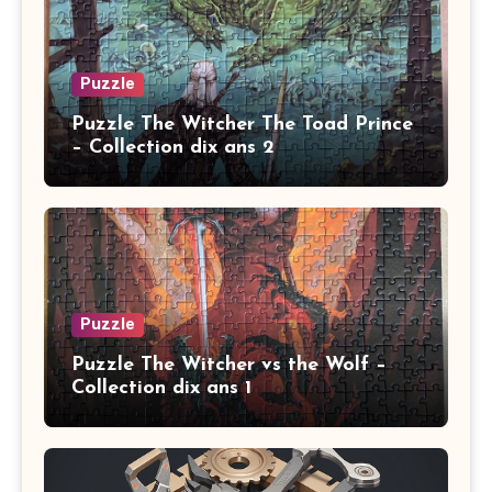
Puzzle
Puzzle The Witcher The Toad Prince
– Collection dix ans 2
Puzzle
Puzzle The Witcher vs the Wolf –
Collection dix ans 1