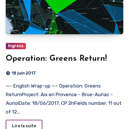
Ingress
Operation: Greens Return!
18 juin 2017
—– English Wrap-up —– Operation: Greens
ReturnProject: Aix en Provence – Brue-Auriac –
AuriolDate: 18/06/2017, CP 2hFields number: 11 out
of 12…
Lire la suite