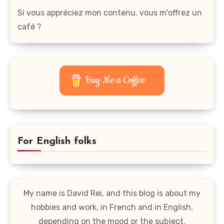
Si vous appréciez mon contenu, vous m'offrez un
café ?
Buy Me a Coffee
For English folks
My name is David Rei, and this blog is about my
hobbies and work, in French and in English,
depending on the mood or the subject.