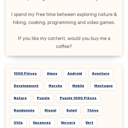
I spend my free time between exploring nature &
hiking, cooking, programming and video games.
If you like my content, would you buy me a
coffee?
1000 Pièces
Alpes
Android
Aventure
Development
Marche
Mobile
Montagne
Nature
Puzzle
Puzzle 1000 Pièces
Randonnée
Risoul
Soleil
Thèse
Utils
Vacances
Vercors
Vert