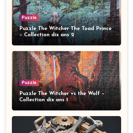
Puzzle
Puzzle The Witcher The Toad Prince
– Collection dix ans 2
Puzzle
Puzzle The Witcher vs the Wolf –
Collection dix ans 1