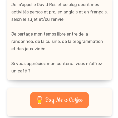
Je m'appelle David Rei, et ce blog décrit mes
activités persos et pro, en anglais et en français,
selon le sujet et/ou l'envie.
Je partage mon temps libre entre de la
randonnée, de la cuisine, de la programmation
et des jeux vidéo.
Si vous appréciez mon contenu, vous m'offrez
un café ?
Buy Me a Coffee