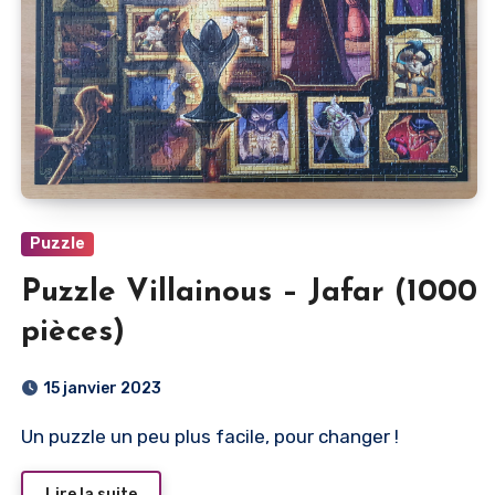
Puzzle
Puzzle Villainous – Jafar (1000
pièces)
15 janvier 2023
Un puzzle un peu plus facile, pour changer !
Lire la suite