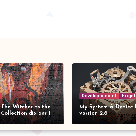
Développement
Proje
 The Witcher vs the
My System & Device I
Collection dix ans 1
version 2.6