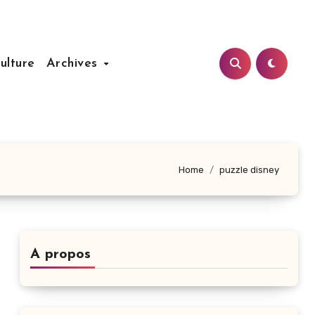
ulture
Archives
Home
puzzle disney
A propos