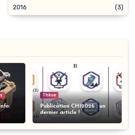
2016
(3)
ts
Thèse
nfo:
Publication CHI2026 : un
dernier article !