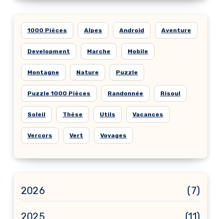
1000 Pièces
Alpes
Android
Aventure
Development
Marche
Mobile
Montagne
Nature
Puzzle
Puzzle 1000 Pièces
Randonnée
Risoul
Soleil
Thèse
Utils
Vacances
Vercors
Vert
Voyages
2026
(7)
2025
(11)