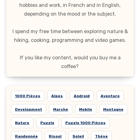
hobbies and work, in French and in English,
depending on the mood or the subject.
I spend my free time between exploring nature &
hiking, cooking, programming and video games.
If you like my content, would you buy me a
coffee?
1000 Pièces
Alpes
Android
Aventure
Development
Marche
Mobile
Montagne
Nature
Puzzle
Puzzle 1000 Pièces
Randonnée
Risoul
Soleil
Thèse