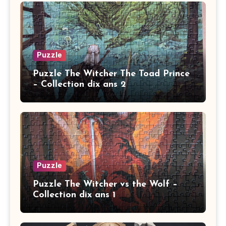
Puzzle
Puzzle The Witcher The Toad Prince
– Collection dix ans 2
Puzzle
Puzzle The Witcher vs the Wolf –
Collection dix ans 1