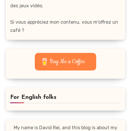
des jeux vidéo.
Si vous appréciez mon contenu, vous m'offrez un
café ?
Buy Me a Coffee
For English folks
My name is David Rei, and this blog is about my