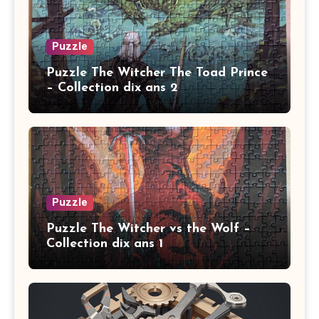
Puzzle
Puzzle The Witcher The Toad Prince
– Collection dix ans 2
Puzzle
Puzzle The Witcher vs the Wolf –
Collection dix ans 1