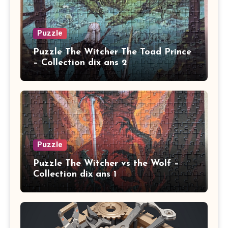
Puzzle
Puzzle The Witcher The Toad Prince
– Collection dix ans 2
Puzzle
Puzzle The Witcher vs the Wolf –
Collection dix ans 1