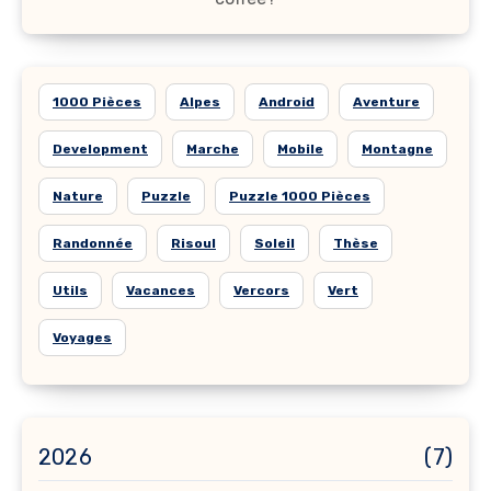
1000 Pièces
Alpes
Android
Aventure
Development
Marche
Mobile
Montagne
Nature
Puzzle
Puzzle 1000 Pièces
Randonnée
Risoul
Soleil
Thèse
Utils
Vacances
Vercors
Vert
Voyages
2026
(7)