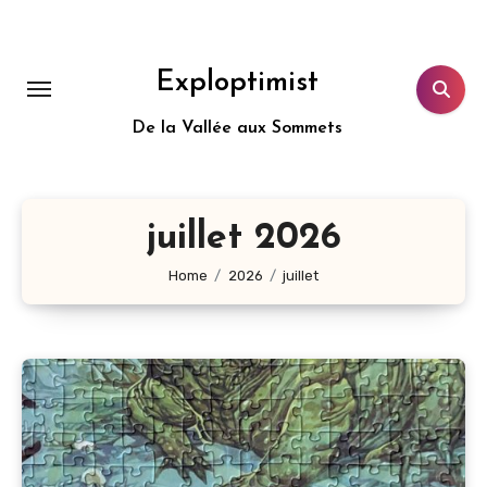
Aller
au
contenu
Exploptimist
principal
De la Vallée aux Sommets
juillet 2026
Home
2026
juillet