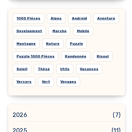
1000 Pièces
Alpes
Android
Aventure
Development
Marche
Mobile
Montagne
Nature
Puzzle
Puzzle 1000 Pièces
Randonnée
Risoul
Soleil
Thèse
Utils
Vacances
Vercors
Vert
Voyages
2026
(7)
2025
(11)