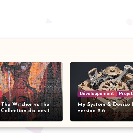
Développement
Proje
 The Witcher vs the
My System & Device I
Collection dix ans 1
version 2.6