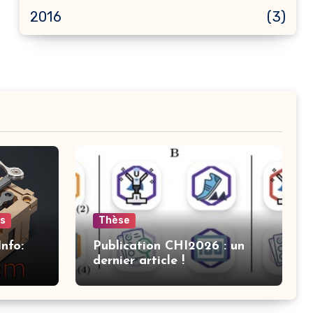
2016
(3)
ts
Thèse
nfo:
Publication CHI2026 : un
dernier article !