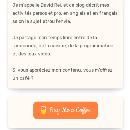
Je m'appelle David Rei, et ce blog décrit mes
activités persos et pro, en anglais et en français,
selon le sujet et/ou l'envie.
Je partage mon temps libre entre de la
randonnée, de la cuisine, de la programmation
et des jeux vidéo.
Si vous appréciez mon contenu, vous m'offrez
un café ?
Buy Me a Coffee