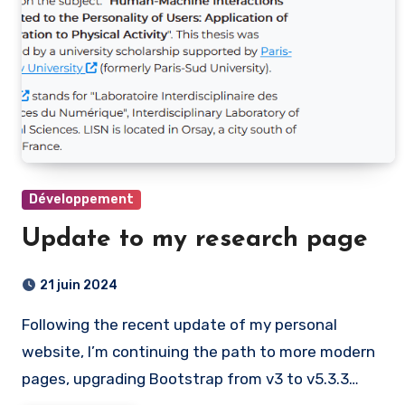
Développement
Update to my research page
21 juin 2024
Following the recent update of my personal
website, I’m continuing the path to more modern
pages, upgrading Bootstrap from v3 to v5.3.3…