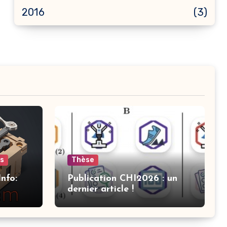
2016
(3)
ts
Thèse
nfo:
Publication CHI2026 : un
dernier article !