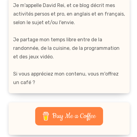
Je m'appelle David Rei, et ce blog décrit mes
activités persos et pro, en anglais et en français,
selon le sujet et/ou l'envie.
Je partage mon temps libre entre de la
randonnée, de la cuisine, de la programmation
et des jeux vidéo.
Si vous appréciez mon contenu, vous m'offrez
un café ?
Buy Me a Coffee