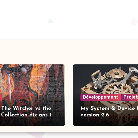
Développement
Proje
 The Witcher vs the
My System & Device I
Collection dix ans 1
version 2.6