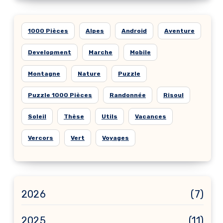
1000 Pièces
Alpes
Android
Aventure
Development
Marche
Mobile
Montagne
Nature
Puzzle
Puzzle 1000 Pièces
Randonnée
Risoul
Soleil
Thèse
Utils
Vacances
Vercors
Vert
Voyages
2026
(7)
2025
(11)