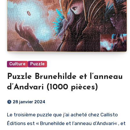
Culture
Puzzle
Puzzle Brunehilde et l’anneau
d’Andvari (1000 pièces)
28 janvier 2024
Le troisième puzzle que j’ai acheté chez Callisto
Éditions est « Brunehilde et l’anneau d’Andvari« , et