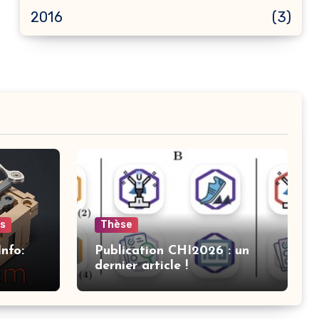
2016
(3)
ts
Thèse
nfo:
Publication CHI2026 : un
dernier article !