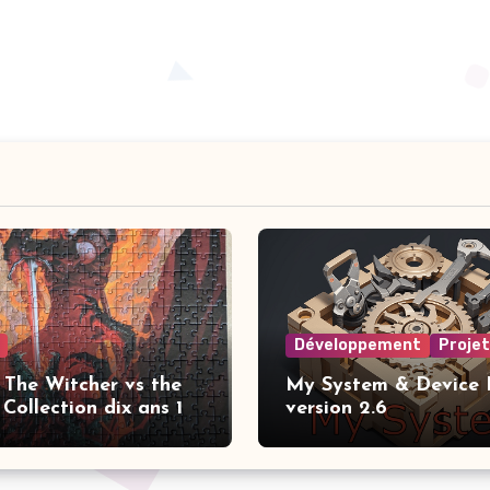
Développement
Proje
 The Witcher vs the
My System & Device I
Collection dix ans 1
version 2.6