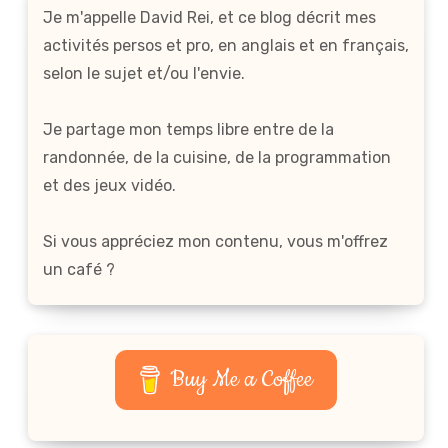
Je m'appelle David Rei, et ce blog décrit mes
activités persos et pro, en anglais et en français,
selon le sujet et/ou l'envie.
Je partage mon temps libre entre de la
randonnée, de la cuisine, de la programmation
et des jeux vidéo.
Si vous appréciez mon contenu, vous m'offrez
un café ?
Buy Me a Coffee