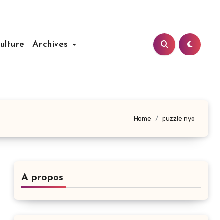
ulture
Archives
Home
puzzle nyo
A propos