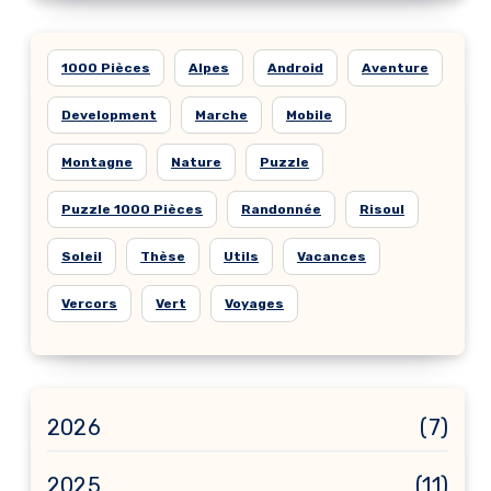
1000 Pièces
Alpes
Android
Aventure
Development
Marche
Mobile
Montagne
Nature
Puzzle
Puzzle 1000 Pièces
Randonnée
Risoul
Soleil
Thèse
Utils
Vacances
Vercors
Vert
Voyages
2026
(7)
2025
(11)