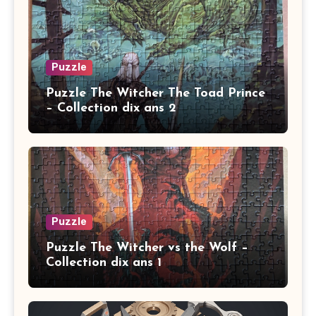
Puzzle
Puzzle The Witcher The Toad Prince
– Collection dix ans 2
Puzzle
Puzzle The Witcher vs the Wolf –
Collection dix ans 1