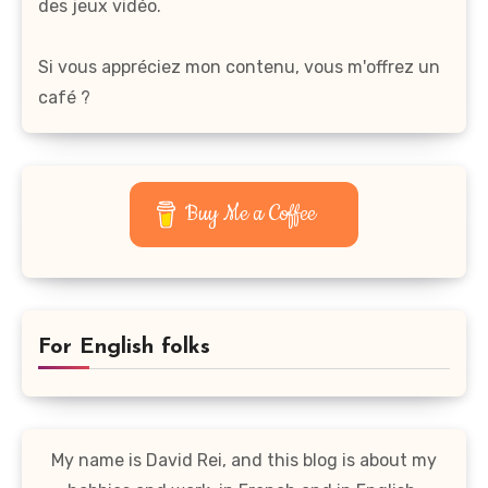
des jeux vidéo.
Si vous appréciez mon contenu, vous m'offrez un
café ?
Buy Me a Coffee
For English folks
My name is David Rei, and this blog is about my