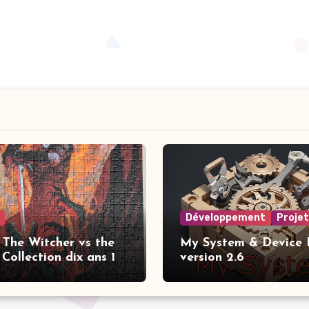
Développement
Proje
 The Witcher vs the
My System & Device I
Collection dix ans 1
version 2.6