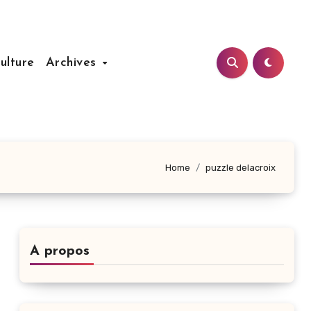
ulture
Archives
Home
puzzle delacroix
A propos