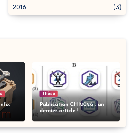
2016
(3)
ts
Thèse
nfo:
Publication CHI2026 : un
dernier article !