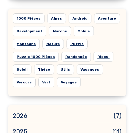
1000 Pièces
Alpes
Android
Aventure
Development
Marche
Mobile
Montagne
Nature
Puzzle
Puzzle 1000 Pièces
Randonnée
Risoul
Soleil
Thèse
Utils
Vacances
Vercors
Vert
Voyages
2026
(7)
2025
(11)