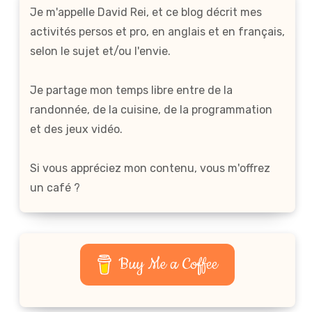
Je m'appelle David Rei, et ce blog décrit mes
activités persos et pro, en anglais et en français,
selon le sujet et/ou l'envie.
Je partage mon temps libre entre de la
randonnée, de la cuisine, de la programmation
et des jeux vidéo.
Si vous appréciez mon contenu, vous m'offrez
un café ?
Buy Me a Coffee