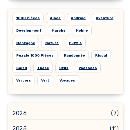
1000 Pièces
Alpes
Android
Aventure
Development
Marche
Mobile
Montagne
Nature
Puzzle
Puzzle 1000 Pièces
Randonnée
Risoul
Soleil
Thèse
Utils
Vacances
Vercors
Vert
Voyages
2026
(7)
2025
(11)