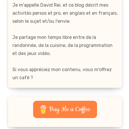
Je m'appelle David Rei, et ce blog décrit mes
activités persos et pro, en anglais et en français,
selon le sujet et/ou l'envie.
Je partage mon temps libre entre de la
randonnée, de la cuisine, de la programmation
et des jeux vidéo.
Si vous appréciez mon contenu, vous m'offrez
un café ?
Buy Me a Coffee