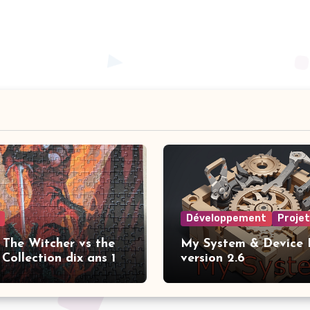
Développement
Proje
 The Witcher vs the
My System & Device I
Collection dix ans 1
version 2.6