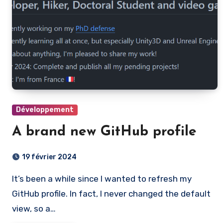
Développement
A brand new GitHub profile
19 février 2024
It’s been a while since I wanted to refresh my
GitHub profile. In fact, I never changed the default
view, so a…