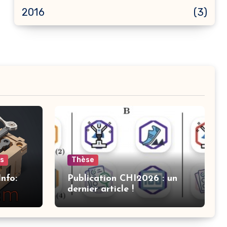
2016
(3)
ts
Thèse
nfo:
Publication CHI2026 : un
dernier article !