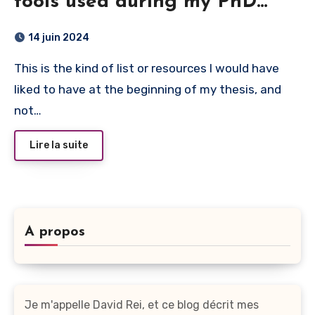
tools used during my PhD
thesis
14 juin 2024
This is the kind of list or resources I would have
liked to have at the beginning of my thesis, and
not…
Lire la suite
A propos
Je m'appelle David Rei, et ce blog décrit mes