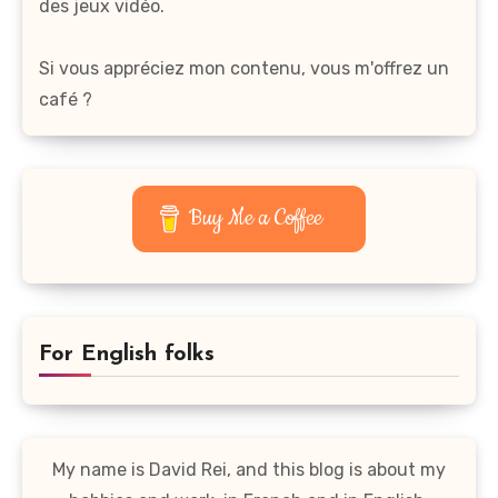
des jeux vidéo.
Si vous appréciez mon contenu, vous m'offrez un
café ?
Buy Me a Coffee
For English folks
My name is David Rei, and this blog is about my