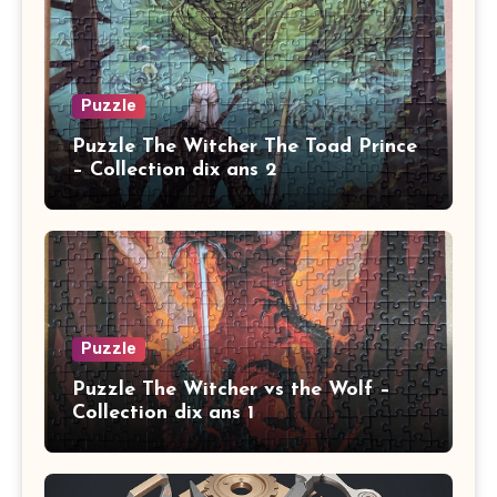
Puzzle
Puzzle The Witcher The Toad Prince
– Collection dix ans 2
Puzzle
Puzzle The Witcher vs the Wolf –
Collection dix ans 1