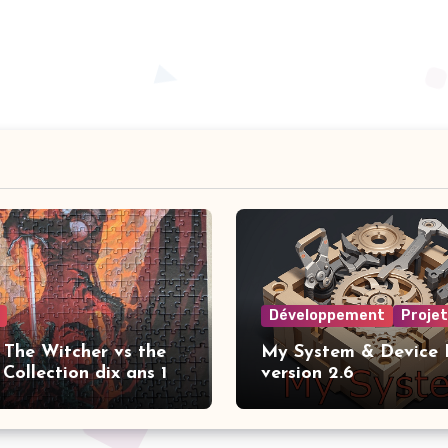
Développement
Proje
 The Witcher vs the
My System & Device I
Collection dix ans 1
version 2.6