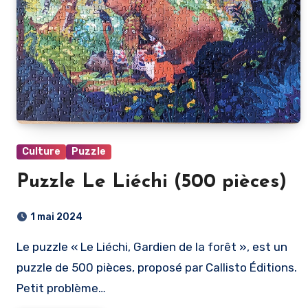
Culture
Puzzle
Puzzle Le Liéchi (500 pièces)
1 mai 2024
Le puzzle « Le Liéchi, Gardien de la forêt », est un
puzzle de 500 pièces, proposé par Callisto Éditions.
Petit problème…