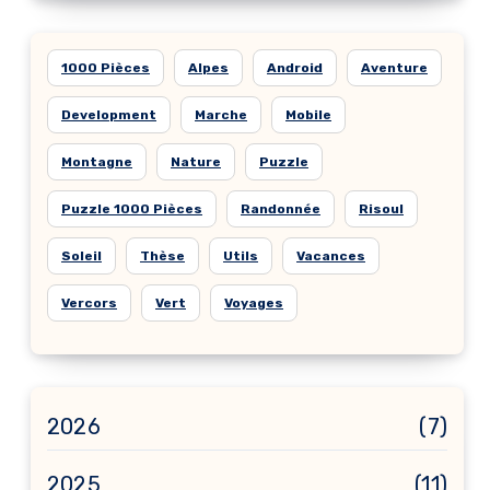
1000 Pièces
Alpes
Android
Aventure
Development
Marche
Mobile
Montagne
Nature
Puzzle
Puzzle 1000 Pièces
Randonnée
Risoul
Soleil
Thèse
Utils
Vacances
Vercors
Vert
Voyages
2026
(7)
2025
(11)