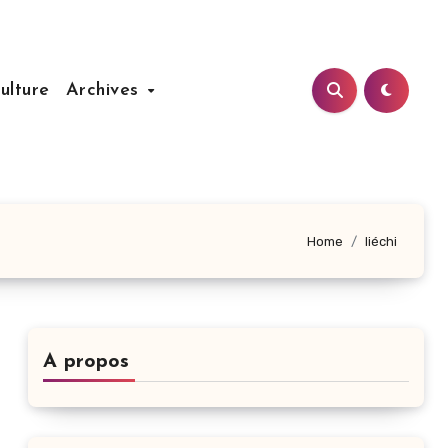
ulture
Archives
Home
liéchi
A propos