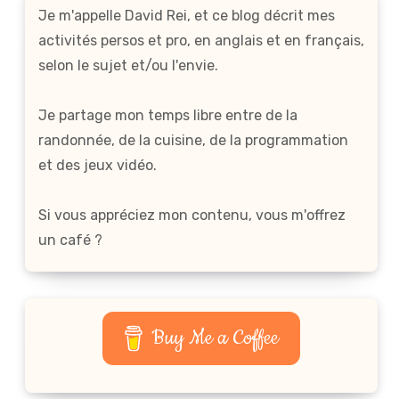
Je m'appelle David Rei, et ce blog décrit mes
activités persos et pro, en anglais et en français,
selon le sujet et/ou l'envie.
Je partage mon temps libre entre de la
randonnée, de la cuisine, de la programmation
et des jeux vidéo.
Si vous appréciez mon contenu, vous m'offrez
un café ?
Buy Me a Coffee