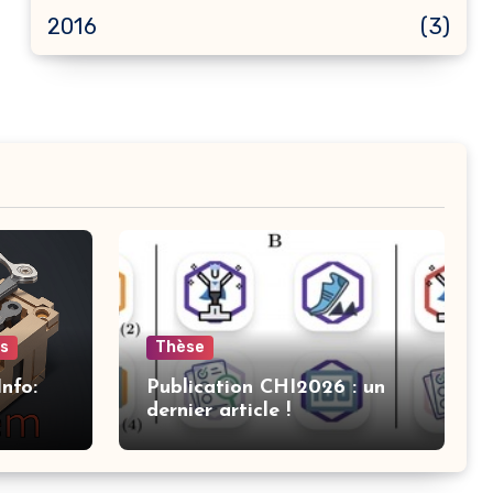
2016
(3)
ts
Thèse
nfo:
Publication CHI2026 : un
dernier article !