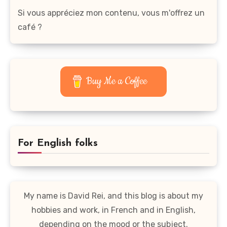
Si vous appréciez mon contenu, vous m'offrez un
café ?
Buy Me a Coffee
For English folks
My name is David Rei, and this blog is about my
hobbies and work, in French and in English,
depending on the mood or the subject.