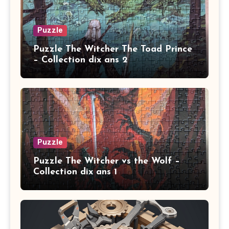
Puzzle
Puzzle The Witcher The Toad Prince
– Collection dix ans 2
Puzzle
Puzzle The Witcher vs the Wolf –
Collection dix ans 1