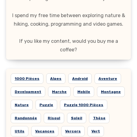
I spend my free time between exploring nature &
hiking, cooking, programming and video games.
If you like my content, would you buy me a
coffee?
1000 Pièces
Alpes
Android
Aventure
Development
Marche
Mobile
Montagne
Nature
Puzzle
Puzzle 1000 Pièces
Randonnée
Risoul
Soleil
Thèse
Utils
Vacances
Vercors
Vert