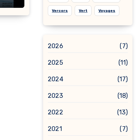
Vercors
Vert
Voyages
2026
(7)
2025
(11)
2024
(17)
2023
(18)
2022
(13)
2021
(7)