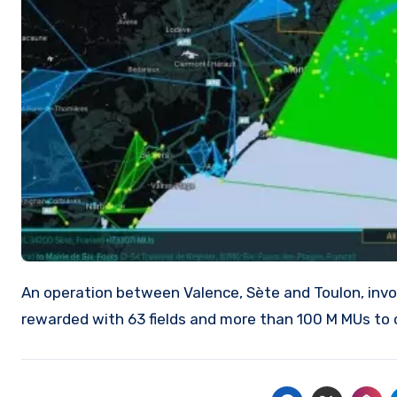
An operation between Valence, Sète and Toulon, involving more than 50 agents. The successfull operation was
rewarded with 63 fields and more than 100 M MUs to 