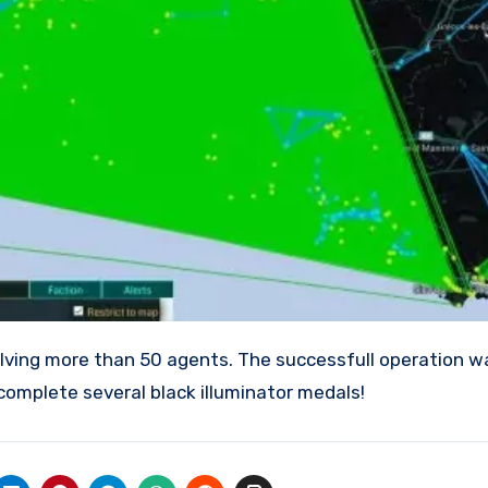
complete several black illuminator medals!