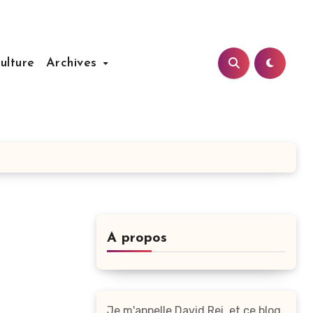
ulture
Archives
A propos
Je m'appelle David Rei, et ce blog